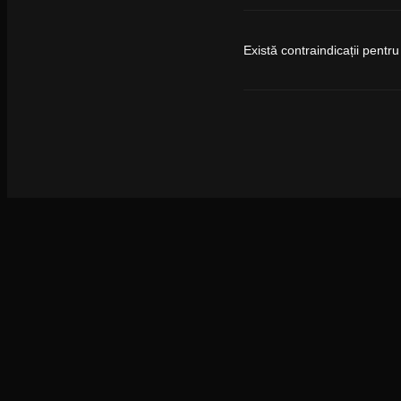
Există contraindicații pent