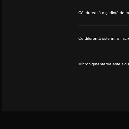
Cât durează o ședință de 
Ce diferență este între mic
Micropigmentarea este sig