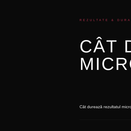
REZULTATE & DURA
CÂT 
MICR
Cât durează rezultatul micr