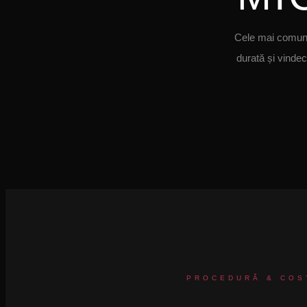
Cele mai comune
durată și vinde
PROCEDURĂ & COS